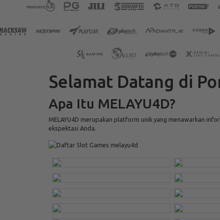
Selamat Datang di P
Apa Itu MELAYU4D?
MELAYU4D merupakan platform unik yang menawarkan inform
ekspektasi Anda.