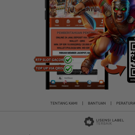
TENTANG KAMI
|
BANTUAN
|
PERATUR