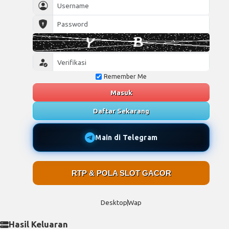
Remember Me
Masuk
Daftar Sekarang
Main di Telegram
RTP & POLA SLOT GACOR
Desktop
Wap
Hasil Keluaran