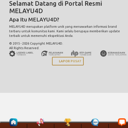
Selamat Datang di Portal Resmi
MELAYU4D
Apa Itu MELAYU4D?
MELAYU4D merupakan platform unik yang menawarkan informasi brand
terbaru untuk komunitas kami. Kami selalu berupaya memberikan update
terbaik untuk memenuhi ekspektasi Anda.
© 2015 - 2026 Copyright MELAYU4D.
All Rights Reserved.
LAPOR PUSAT