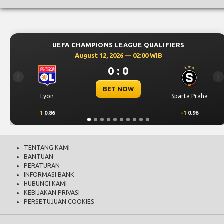
UEFA CHAMPIONS LEAGUE QUALIFIERS
August 12, 2026 — 02:00 WIB
0 : 0
Previous
Ne
BET NOW
Lyon
Sparta Praha
1
0.86
-1
0.96
TENTANG KAMI
BANTUAN
PERATURAN
INFORMASI BANK
HUBUNGI KAMI
KEBIJAKAN PRIVASI
PERSETUJUAN COOKIES