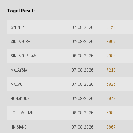
Togel Result
SYDNEY
07-08-2026
0158
SINGAPORE
07-08-2026
7907
SINGAPORE 45
06-08-2026
2985
MALAYSIA
07-08-2026
7218
MACAU
07-08-2026
5825
HONGKONG
07-08-2026
9943
TOTO WUHAN
08-08-2026
6989
HK SIANG
07-08-2026
8867