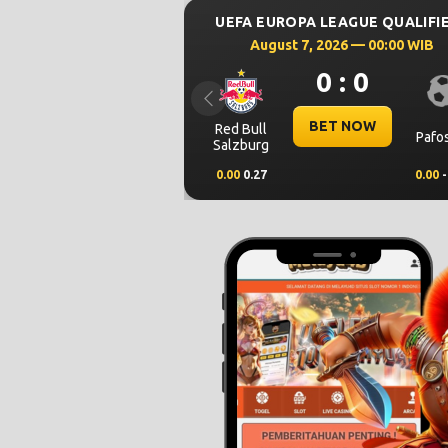
UEFA CHAMPIONS LEAGUE QUALIFIERS
E-FOOTBALL 
F
August 12, 2026 — 02:00 WIB
August 7, 
0 : 0
Previous
BET NOW
Lyon
Sparta Praha
B
e-Poland
1
0.86
-1
0.96
0.00
0.90