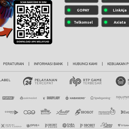
Jenius
DANA
GOPAY
LinkAja
Telkomsel
Axiata
PERATURAN
|
INFORMASI BANK
|
HUBUNGI KAMI
|
KEBIJAKAN P