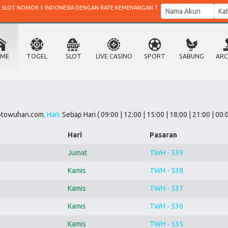
T NOMOR 1 INDONESIA DENGAN RATE KEMENANGAN TERTINGGI MENERIMA DEPOSIT VI
ME
TOGEL
SLOT
LIVE CASINO
SPORT
SABUNG
ARC
towuhan.com
, Hari:
Setiap Hari ( 09:00 | 12:00 | 15:00 | 18:00 | 21:00 | 00:
Hari
Pasaran
Jumat
TWH - 539
Kamis
TWH - 538
Kamis
TWH - 537
Kamis
TWH - 536
Kamis
TWH - 535