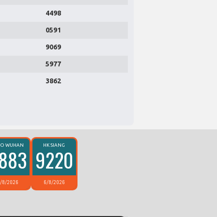
4498
0591
9069
5977
3862
TO WUHAN
HK SIANG
883
9220
/8/2026
6/8/2026