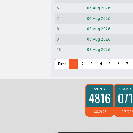
6
06 Aug 2026
7
06 Aug 2026
8
05 Aug 2026
9
05 Aug 2026
10
05 Aug 2026
First
1
2
3
4
5
6
7
SYDNEY
SINGAP
4816
07
6/8/2026
5/8/20