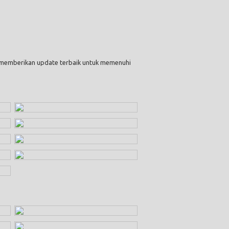
 memberikan update terbaik untuk memenuhi