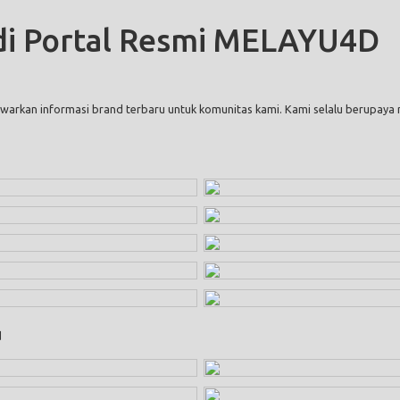
di Portal Resmi MELAYU4D
arkan informasi brand terbaru untuk komunitas kami. Kami selalu berupaya