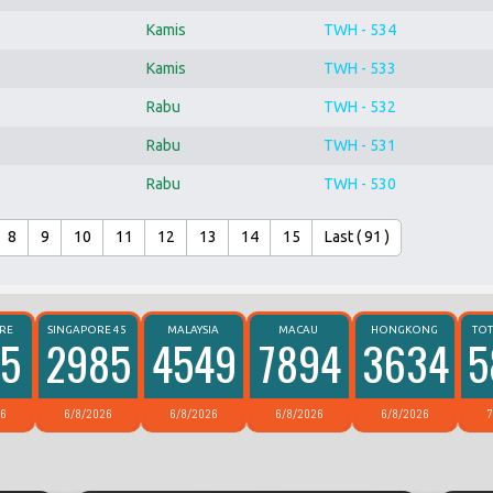
Kamis
TWH - 534
Kamis
TWH - 533
Rabu
TWH - 532
Rabu
TWH - 531
Rabu
TWH - 530
8
9
10
11
12
13
14
15
Last ( 91 )
ORE
SINGAPORE 45
MALAYSIA
MACAU
HONGKONG
TO
15
2985
4549
7894
3634
5
26
6/8/2026
6/8/2026
6/8/2026
6/8/2026
7