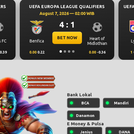
F24 INTERNATIONAL
E-FOOTBALL F24 INTERNATIO
RIENDLY
FRIENDLY
2026 — 03:30 WIB
August 7, 2026 — 04:00 WIB
0 : 0
0 : 0
ET NOW
BET NOW
e-Portugal
e-England
e-Fi
0.00
0.86
1.75
0.70
-1.7
Bank Lokal
BCA
Mandiri
Danamon
E Money & Pulsa