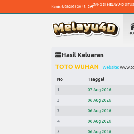
SELAMAT DATANG DI MELAYU4D SITUS SLO
Kamis 6/08/2026 20:45:13
HO
Hasil Keluaran
TOTO WUHAN
Website:
www.to
No
Tanggal
1
07 Aug 2026
2
06 Aug 2026
3
06 Aug 2026
4
06 Aug 2026
5
06 Aug 2026